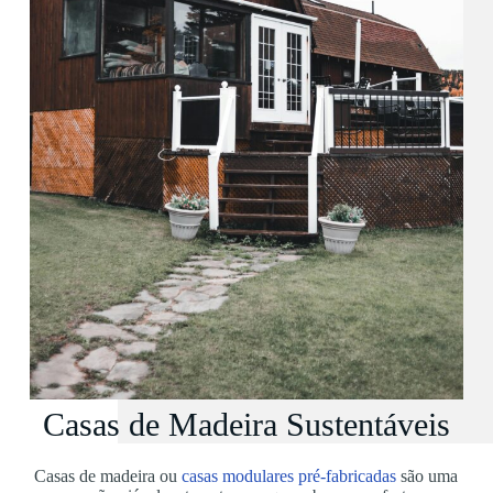
Casas de Madeira Sustentáveis
Casas de madeira ou
casas modulares pré-fabricadas
são uma