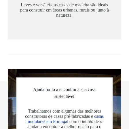
Leves e versáteis, as casas de madeira são ideais
para construir em áreas urbanas, rurais ou junto à
natureza.
Ajudamo-lo a encontrar a sua casa
sustentável
Trabalhamos com algumas das melhores
construtoras de casas pré-fabricadas e
casas
modulares em Portugal
com o intuito de o
ajudar a encontrar a melhor opção para o